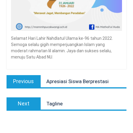
Selamat Hari Lahir Nahdlatul Ulama ke-96 tahun 2022.
Semoga selalu gigih memperjuangkan Islam yang
moderat rahmatan lil alamin. Jaya dan sukses selalu,
menuju Satu Abad NU.
Navigasi
Previous
Previous
Apresiasi Siswa Berprestasi
pos
post:
Next
Next
Tagline
post: