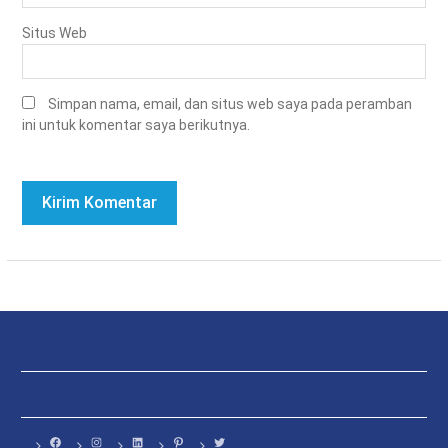
Situs Web
Simpan nama, email, dan situs web saya pada peramban
ini untuk komentar saya berikutnya.
Facebook
Instagram
LinkedIn
Pinterest
Twitter